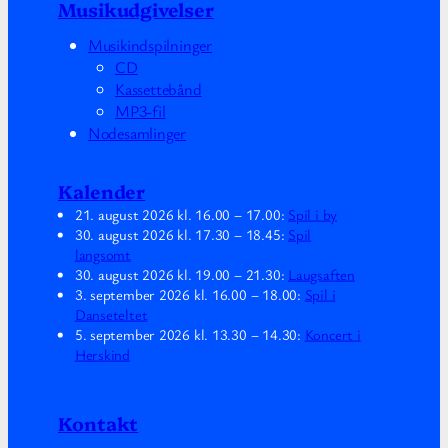
Musikudgivelser
Musikindspilninger
CD
Kassettebånd
MP3-fil
Nodesamlinger
Kalender
21. august 2026
kl.
16.00
–
17.00
:
Spil i by
30. august 2026
kl.
17.30
–
18.45
:
Spil
langsomt
30. august 2026
kl.
19.00
–
21.30
:
Laugsaften
3. september 2026
kl.
16.00
–
18.00
:
Spil i
Danseteltet
5. september 2026
kl.
13.30
–
14.30
:
Koncert i
Herskind
Kontakt