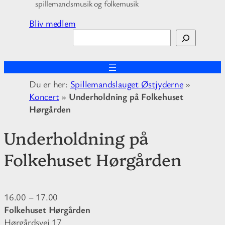
spillemandsmusik og folkemusik
Bliv medlem
S
ø
g
Du er her:
Spillemandslauget Østjyderne
»
Koncert
»
Underholdning på Folkehuset
Hørgården
Underholdning på
Folkehuset Hørgården
16.00
–
17.00
Folkehuset Hørgården
Hørgårdsvej 17