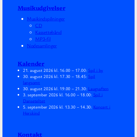
Musikudgivelser
Musikindspilninger
CD
Kassettebånd
MP3-fil
Nodesamlinger
Kalender
21. august 2026
kl.
16.00
–
17.00
:
Spil i by
30. august 2026
kl.
17.30
–
18.45
:
Spil
langsomt
30. august 2026
kl.
19.00
–
21.30
:
Laugsaften
3. september 2026
kl.
16.00
–
18.00
:
Spil i
Danseteltet
5. september 2026
kl.
13.30
–
14.30
:
Koncert i
Herskind
Kontakt