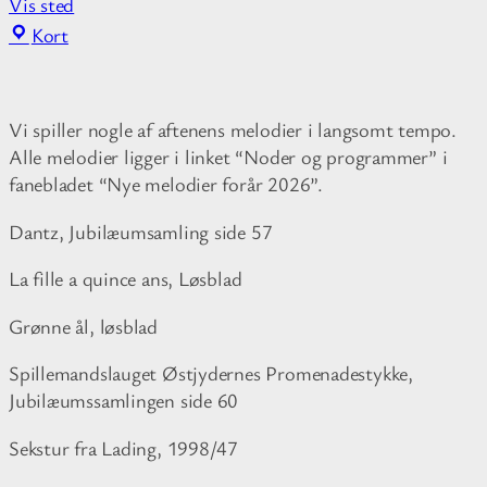
Vis sted
F
Kort
r
i
t
Vi spiller nogle af aftenens melodier i langsomt tempo.
i
Alle melodier ligger i linket “Noder og programmer” i
d
fanebladet “Nye melodier forår 2026”.
s
c
Dantz, Jubilæumsamling side 57
e
n
La fille a quince ans, Løsblad
t
Grønne ål, løsblad
e
r
Spillemandslauget Østjydernes Promenadestykke,
S
Jubilæumssamlingen side 60
k
o
Sekstur fra Lading, 1998/47
v