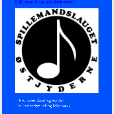
Spillemandslauget Østjyderne
Traditionel dansk og nordisk
spillemandsmusik og folkemusik