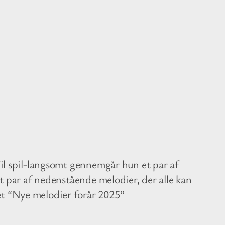
 Til spil-langsomt gennemgår hun et par af
 et par af nedenstående melodier, der alle kan
et “Nye melodier forår 2025”