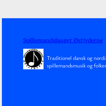
Spillemandslauget Østjyderne
Traditionel dansk og nordi
spillemandsmusik og folke