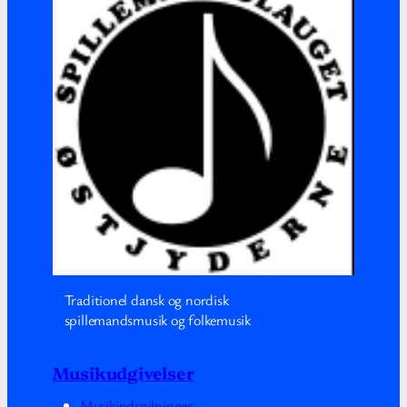
Traditionel dansk og nordisk
spillemandsmusik og folkemusik
Musikudgivelser
Musikindspilninger