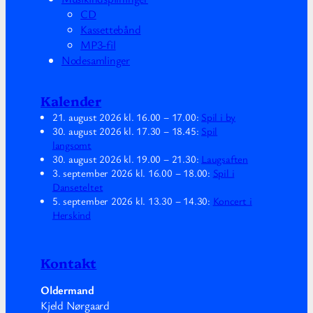
CD
Kassettebånd
MP3-fil
Nodesamlinger
Kalender
21. august 2026
kl.
16.00
–
17.00
:
Spil i by
30. august 2026
kl.
17.30
–
18.45
:
Spil
langsomt
30. august 2026
kl.
19.00
–
21.30
:
Laugsaften
3. september 2026
kl.
16.00
–
18.00
:
Spil i
Danseteltet
5. september 2026
kl.
13.30
–
14.30
:
Koncert i
Herskind
Kontakt
Oldermand
Kjeld Nørgaard