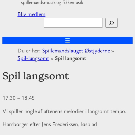
spillemandsmusik og folkemusik
Bliv medlem
S
ø
g
Du er her:
Spillemandslauget Østjyderne
»
Spil-langsomt
»
Spil langsomt
Spil langsomt
17.30
–
18.45
Vi spiller nogle af aftenens melodier i langsomt tempo.
Hamborger efter Jens Frederiksen, løsblad