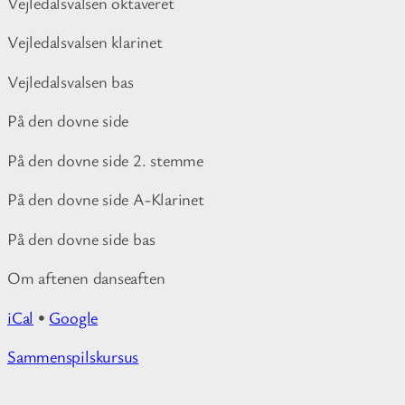
Vejledalsvalsen oktaveret
Vejledalsvalsen klarinet
Vejledalsvalsen bas
På den dovne side
På den dovne side 2. stemme
På den dovne side A-Klarinet
På den dovne side bas
Om aftenen danseaften
iCal
•
Google
M
Sammenspilskursus
o
r