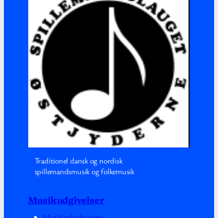
Traditionel dansk og nordisk
spillemandsmusik og folkemusik
Musikudgivelser
Musikindspilninger