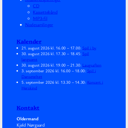
CD
Kassettebånd
MP3-fil
Nodesamlinger
Kalender
21. august 2026
kl.
16.00
–
17.00
:
Spil i by
30. august 2026
kl.
17.30
–
18.45
:
Spil
langsomt
30. august 2026
kl.
19.00
–
21.30
:
Laugsaften
3. september 2026
kl.
16.00
–
18.00
:
Spil i
Danseteltet
5. september 2026
kl.
13.30
–
14.30
:
Koncert i
Herskind
Kontakt
Oldermand
Kjeld Nørgaard