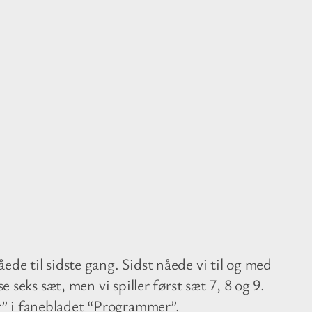
ede til sidste gang. Sidst nåede vi til og med
e seks sæt, men vi spiller først sæt 7, 8 og 9.
” i fanebladet “Programmer”.