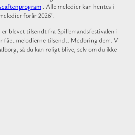
seaftenprogram
. Alle melodier kan hentes i
melodier forår 2026”.
 er blevet tilsendt fra Spillemandsfestivalen i
har fået melodierne tilsendt. Medbring dem. Vi
lborg, så du kan roligt blive, selv om du ikke