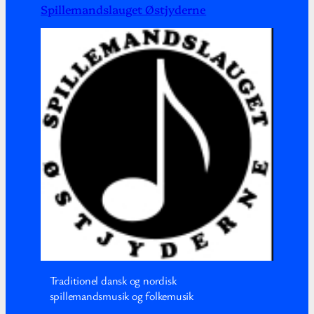
Spillemandslauget Østjyderne
Traditionel dansk og nordisk
spillemandsmusik og folkemusik