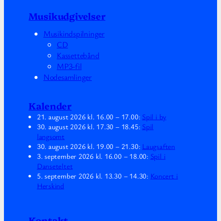
Musikudgivelser
Musikindspilninger
CD
Kassettebånd
MP3-fil
Nodesamlinger
Kalender
21. august 2026
kl.
16.00
–
17.00
:
Spil i by
30. august 2026
kl.
17.30
–
18.45
:
Spil
langsomt
30. august 2026
kl.
19.00
–
21.30
:
Laugsaften
3. september 2026
kl.
16.00
–
18.00
:
Spil i
Danseteltet
5. september 2026
kl.
13.30
–
14.30
:
Koncert i
Herskind
Kontakt