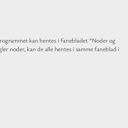
 Programmet kan hentes i fanebladet “Noder og
er noder, kan de alle hentes i samme faneblad i