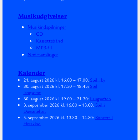
Musikudgivelser
Musikindspilninger
CD
Kassettebånd
MP3-fil
Nodesamlinger
Kalender
21. august 2026
kl.
16.00
–
17.00
:
Spil i by
30. august 2026
kl.
17.30
–
18.45
:
Spil
langsomt
30. august 2026
kl.
19.00
–
21.30
:
Laugsaften
3. september 2026
kl.
16.00
–
18.00
:
Spil i
Danseteltet
5. september 2026
kl.
13.30
–
14.30
:
Koncert i
Herskind