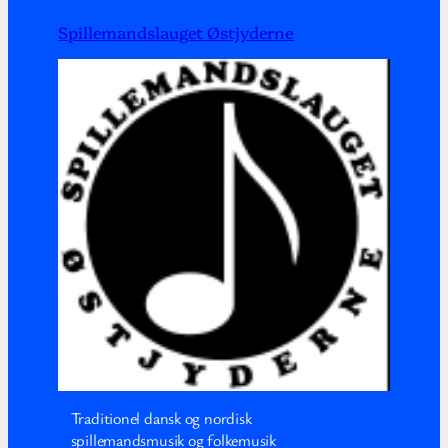
Spillemandslauget Østjyderne
Traditionel dansk og nordisk
spillemandsmusik og folkemusik