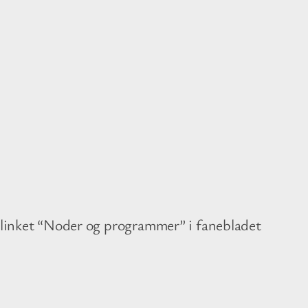
i linket “Noder og programmer” i fanebladet