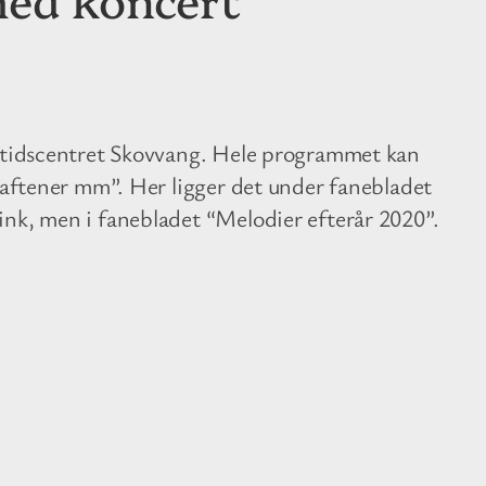
ritidscentret Skovvang. Hele programmet kan
gsaftener mm”. Her ligger det under fanebladet
ink, men i fanebladet “Melodier efterår 2020”.