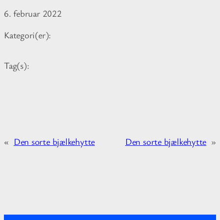
6. februar 2022
Kategori(er):
Tag(s):
«
Den sorte bjælkehytte
Den sorte bjælkehytte
»