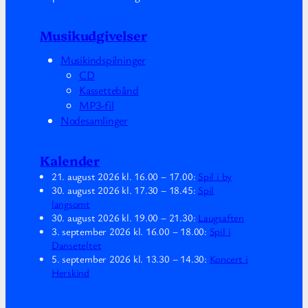
Musikudgivelser
Musikindspilninger
CD
Kassettebånd
MP3-fil
Nodesamlinger
Kalender
21. august 2026
kl.
16.00
–
17.00
:
Spil i by
30. august 2026
kl.
17.30
–
18.45
:
Spil
langsomt
30. august 2026
kl.
19.00
–
21.30
:
Laugsaften
3. september 2026
kl.
16.00
–
18.00
:
Spil i
Danseteltet
5. september 2026
kl.
13.30
–
14.30
:
Koncert i
Herskind