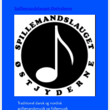
Spillemandslauget Østjyderne
Traditionel dansk og nordisk
spillemandsmusik og folkemusik