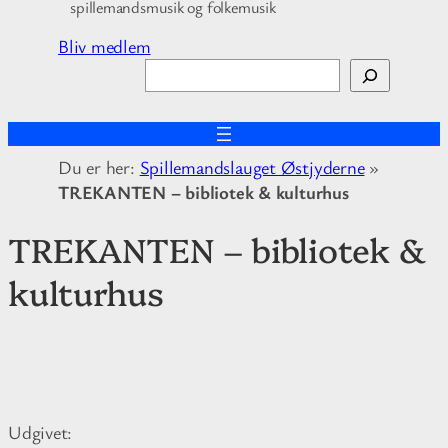
spillemandsmusik og folkemusik
Bliv medlem
S
ø
g
Du er her:
Spillemandslauget Østjyderne
»
TREKANTEN – bibliotek & kulturhus
TREKANTEN – bibliotek &
kulturhus
Udgivet: