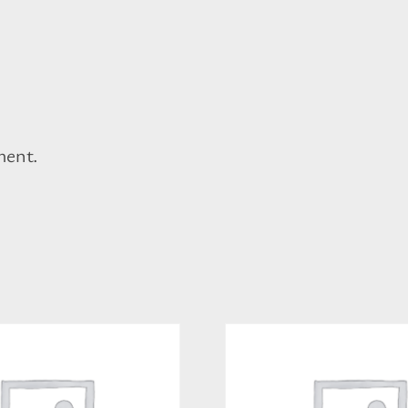
ment.