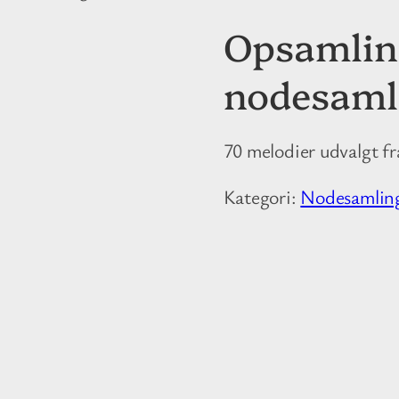
Opsamling
nodesaml
70 melodier udvalgt fr
Kategori:
Nodesamlin