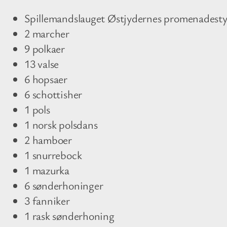
Spillemandslauget Østjydernes promenadest
2 marcher
9 polkaer
13 valse
6 hopsaer
6 schottisher
1 pols
1 norsk polsdans
2 hamboer
1 snurrebock
1 mazurka
6 sønderhoninger
3 fanniker
1 rask sønderhoning