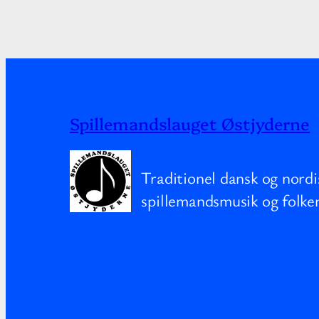
Spillemandslauget Østjyderne
Traditionel dansk og nordi
spillemandsmusik og folke