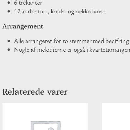
6 trekanter
12 andre tur-, kreds- og rækkedanse
Arrangement
Alle arrangeret for to stemmer med becifring
Nogle af melodierne er også i kvartetarrange
Relaterede varer