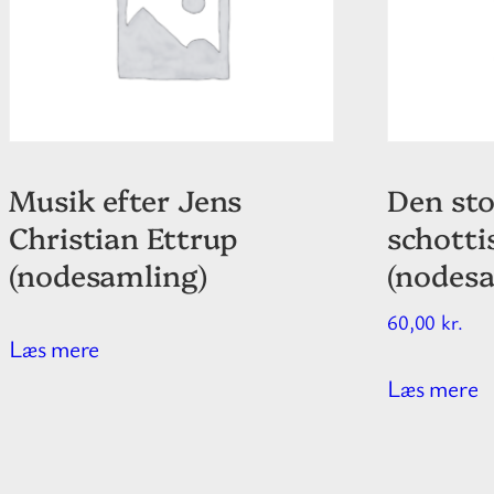
Musik efter Jens
Den sto
Christian Ettrup
schotti
(nodesamling)
(nodes
60,00
kr.
Læs mere
Læs mere