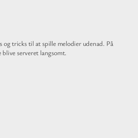
og tricks til at spille melodier udenad. På
e blive serveret langsomt.