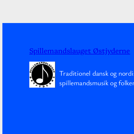
Spillemandslauget Østjyderne
Traditionel dansk og nordi
spillemandsmusik og folke