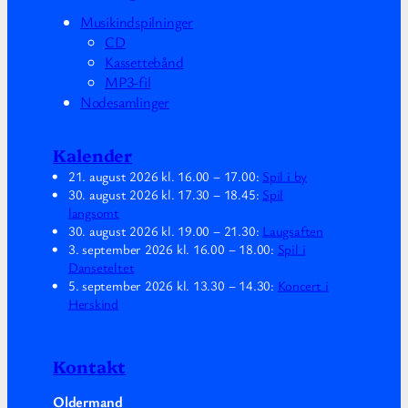
Musikindspilninger
CD
Kassettebånd
MP3-fil
Nodesamlinger
Kalender
21. august 2026
kl.
16.00
–
17.00
:
Spil i by
30. august 2026
kl.
17.30
–
18.45
:
Spil
langsomt
30. august 2026
kl.
19.00
–
21.30
:
Laugsaften
3. september 2026
kl.
16.00
–
18.00
:
Spil i
Danseteltet
5. september 2026
kl.
13.30
–
14.30
:
Koncert i
Herskind
Kontakt
Oldermand