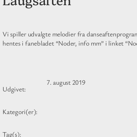
Vi spiller udvalgte melodier fra danseaftenprogr
hentes i fanebladet “Noder, info mm” i linket “Nod
7. august 2019
Udgivet:
Kategori(er):
Tag(s):