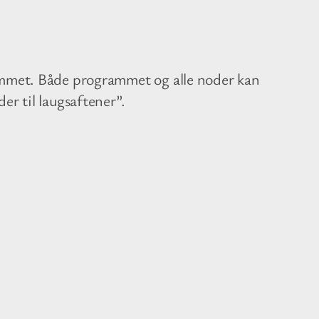
ammet. Både programmet og alle noder kan
er til laugsaftener”.