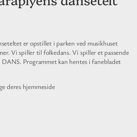
nseteltet er opstillet i parken ved musikhuset
. Vi spiller til folkedans. Vi spiller et passende
k: DANS. Programmet kan hentes i fanebladet
øge deres hjemmeside