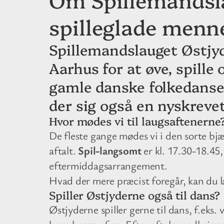
spilleglade menne
Spillemandslauget Østjy
Aarhus for at øve, spill
gamle danske folkedansem
der sig også en nyskrevet
Hvor mødes vi til laugsaftenerne
De fleste gange mødes vi i den sorte bj
aftalt.
Spil-langsomt
er kl. 17.30-18.45,
eftermiddagsarrangement.
Hvad der mere præcist foregår, kan du 
Spiller Østjyderne også til dans?
Østjyderne spiller gerne til dans, f.eks.